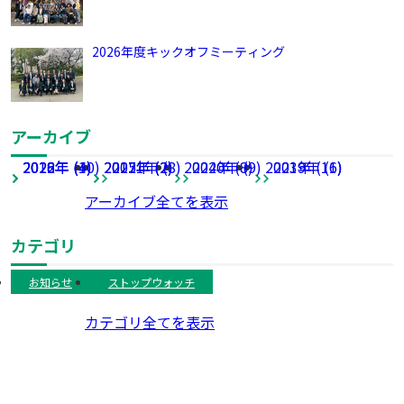
2026年度キックオフミーティング
アーカイブ
2026年 (4)
2022年 (10)
2018年 (4)
2025年 (2)
2017年 (2)
2021年 (8)
2024年 (8)
2020年 (9)
2023年 (11)
2019年 (6)
アーカイブ全てを表示
カテゴリ
お知らせ
ストップウォッチ
カテゴリ全てを表示