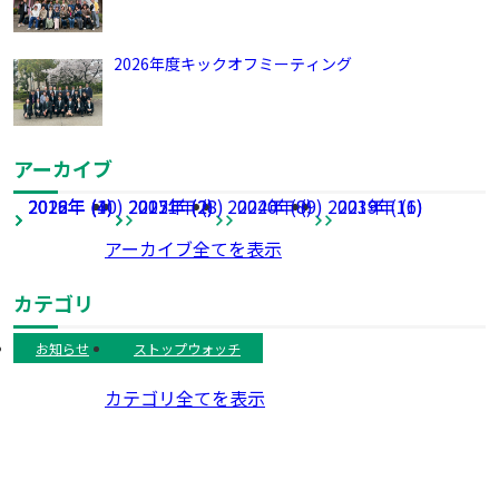
2026年度キックオフミーティング
アーカイブ
2026年 (4)
2022年 (10)
2018年 (4)
2025年 (2)
2017年 (2)
2021年 (8)
2024年 (8)
2020年 (9)
2023年 (11)
2019年 (6)
アーカイブ全てを表示
カテゴリ
お知らせ
ストップウォッチ
カテゴリ全てを表示