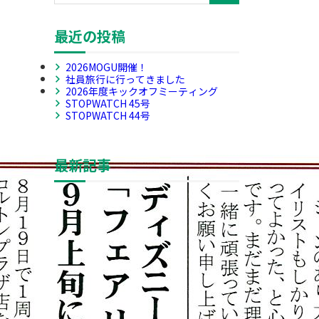
最近の投稿
2026MOGU開催！
社員旅行に行ってきました
2026年度キックオフミーティング
STOPWATCH 45号
STOPWATCH 44号
最新記事
2026MOGU開催！
社員旅行に行ってきました