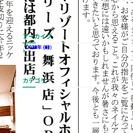
2026年度キックオフミー
ティング
アーカイブ
2026年 (4)
2025年 (2)
2024年 (8)
2023年 (11)
2022年 (10)
2021年 (8)
2020年 (9)
2019年 (6)
2018年 (4)
2017年 (2)
アーカイブ全てを表示
カテゴリ
お知らせ
ストップウォッチ
カテゴリ全てを表示